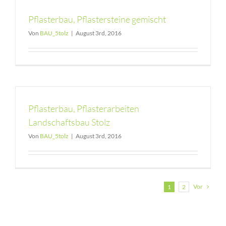
Pflasterbau, Pflastersteine gemischt
Von
BAU_5tolz
|
August 3rd, 2016
Pflasterbau, Pflasterarbeiten
Landschaftsbau Stolz
Von
BAU_5tolz
|
August 3rd, 2016
Vor
1
2