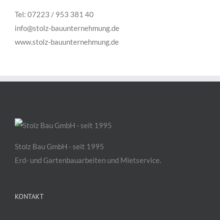
Tel: 07223 / 953 381 40
info@stolz-bauunternehmung.de
www.stolz-bauunternehmung.de
Stolz Bau GmbH - seit 1995
Erd- und Gartenbauarbeiten und Mietservice.
KONTAKT