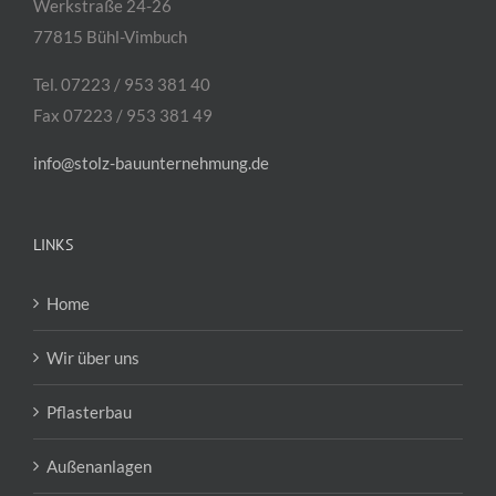
Werkstraße 24-26
77815 Bühl-Vimbuch
Tel. 07223 / 953 381 40
Fax 07223 / 953 381 49
info@stolz-bauunternehmung.de
LINKS
Home
Wir über uns
Pflasterbau
Außenanlagen