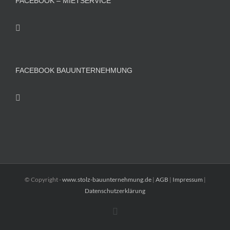
FACEBOOK – MIETSERVICE
FACEBOOK BAUUNTERNEHMUNG
© Copyright -
www.stolz-bauunternehmung.de
|
AGB
|
Impressum
|
Datenschutzerklärung
Facebook