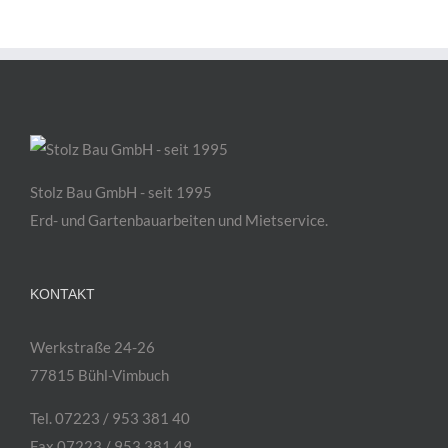
Stolz Bau GmbH - seit 1995
Erd- und Gartenbauarbeiten und Mietservice.
KONTAKT
Werkstraße 24-26
77815 Bühl-Vimbuch
Tel. 07223 / 953 381 40
Fax 07223 / 953 381 49