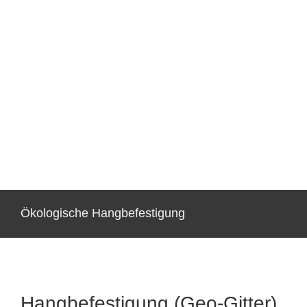
Ökologische Hangbefestigung
Hangbefestigung (Geo-Gitter)