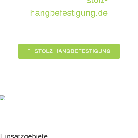
finden Sie auf
stolz-
hangbefestigung.de
STOLZ HANGBEFESTIGUNG
Einsatzgebiete