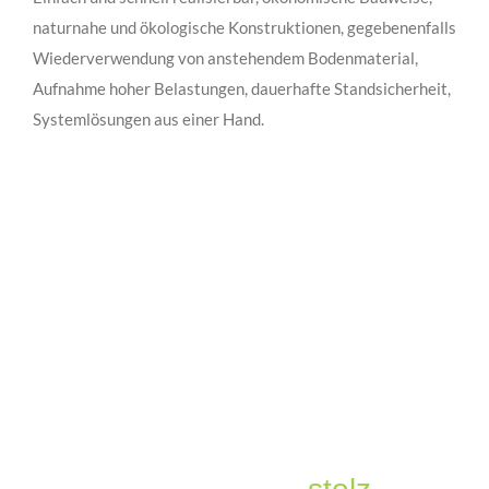
naturnahe und ökologische Konstruktionen, gegebenenfalls
Wiederverwendung von anstehendem Bodenmaterial,
Aufnahme hoher Belastungen, dauerhafte Standsicherheit,
Systemlösungen aus einer Hand.
SIE INTERESSIEREN SICH FÜR
EINE HANGSICHERUNG?
Detaillierte Infos und Beispiele