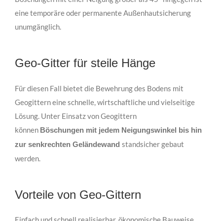
eine temporäre oder permanente Außenhautsicherung
unumgänglich.
Geo-Gitter für steile Hänge
Für diesen Fall bietet die Bewehrung des Bodens mit
Geogittern eine schnelle, wirtschaftliche und vielseitige
Lösung. Unter Einsatz von Geogittern
können
Böschungen mit jedem Neigungswinkel bis hin
standsicher gebaut
zur senkrechten Geländewand
werden.
Vorteile von Geo-Gittern
Einfach und schnell realisierbar, ökonomische Bauweise,