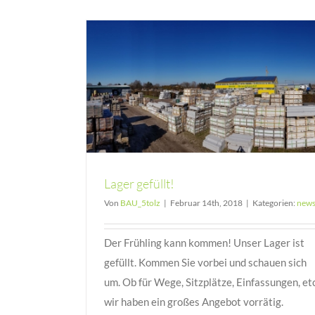
Lager gefüllt!
Von
BAU_5tolz
|
Februar 14th, 2018
|
Kategorien:
new
Der Frühling kann kommen! Unser Lager ist
gefüllt. Kommen Sie vorbei und schauen sich
um. Ob für Wege, Sitzplätze, Einfassungen, etc
wir haben ein großes Angebot vorrätig.