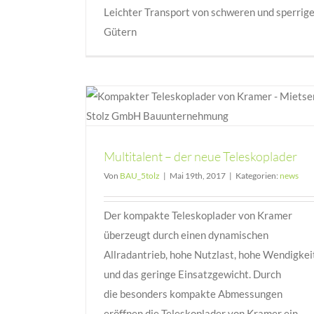
Leichter Transport von schweren und sperrig
Gütern
skoplader
Multitalent – der neue Teleskoplader
Von
BAU_5tolz
|
Mai 19th, 2017
|
Kategorien:
news
Der kompakte Teleskoplader von Kramer
überzeugt durch einen dynamischen
Allradantrieb, hohe Nutzlast, hohe Wendigkei
und das geringe Einsatzgewicht. Durch
die besonders kompakte Abmessungen
eröffnen die Teleskoplader von Kramer ein