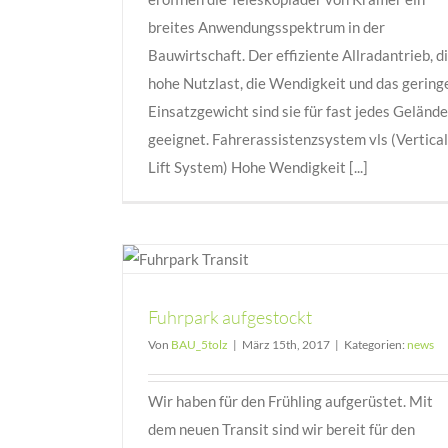
breites Anwendungsspektrum in der
Bauwirtschaft. Der effiziente Allradantrieb, d
hohe Nutzlast, die Wendigkeit und das gering
Einsatzgewicht sind sie für fast jedes Gelände
geeignet. Fahrerassistenzsystem vls (Vertical
Lift System) Hohe Wendigkeit [...]
kt
Fuhrpark aufgestockt
Von
BAU_5tolz
|
März 15th, 2017
|
Kategorien:
news
Wir haben für den Frühling aufgerüstet. Mit
dem neuen Transit sind wir bereit für den