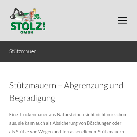
Zum
Inhalt
springen
Stützmauer
Stützmauern – Abgrenzung und
Begradigung
Eine Trockenmauer aus Natursteinen sieht nicht nur schön
aus, sie kann auch als Absicherung von Böschungen oder
als Stütze von Wegen und Terrassen dienen. Stützmauern