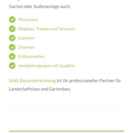
Garten oder Außenanlage auch:
Pflasterbau
Wegebau, Treppen und Terrassen
Gabionen
Zisternen
Erdbauarbeiten
Hangbefestigungen mit Geogitter
Stolz Bauunternehmung
ist Ihr professioneller Partner für
Landschaftsbau und Gartenbau.