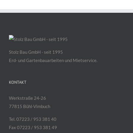
Stolz Bau GmbH - seit 1995
Erd- und Gartenbauarbeiten und Mietservice.
KONTAKT
Werkstraße 24-26
77815 Bühl-Vimbuch
Tel. 07223 / 953 381 40
Fax 07223 / 953 381 49