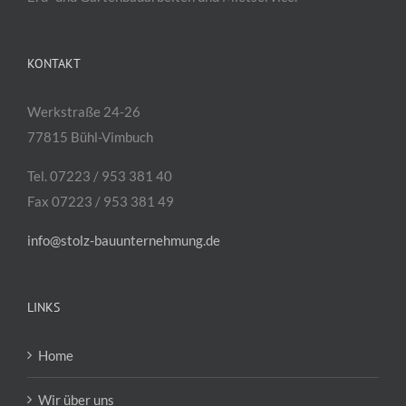
KONTAKT
Werkstraße 24-26
77815 Bühl-Vimbuch
Tel. 07223 / 953 381 40
Fax 07223 / 953 381 49
info@stolz-bauunternehmung.de
LINKS
Home
Wir über uns