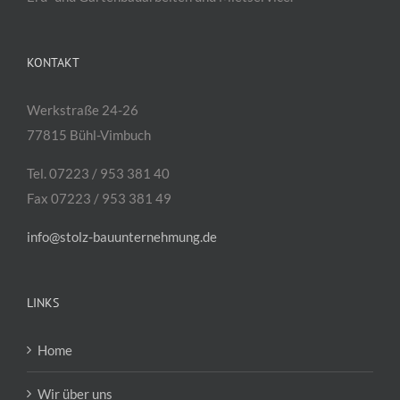
KONTAKT
Werkstraße 24-26
77815 Bühl-Vimbuch
Tel. 07223 / 953 381 40
Fax 07223 / 953 381 49
info@stolz-bauunternehmung.de
LINKS
Home
Wir über uns