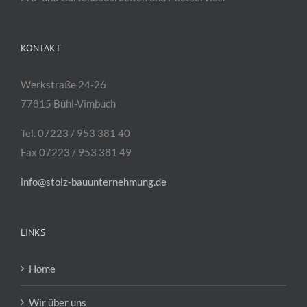
KONTAKT
Werkstraße 24-26
77815 Bühl-Vimbuch
Tel. 07223 / 953 381 40
Fax 07223 / 953 381 49
info@stolz-bauunternehmung.de
LINKS
Home
Wir über uns