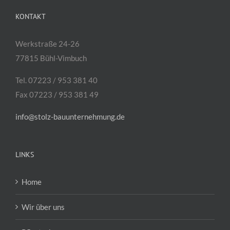
KONTAKT
Werkstraße 24-26
77815 Bühl-Vimbuch
Tel. 07223 / 953 381 40
Fax 07223 / 953 381 49
info@stolz-bauunternehmung.de
LINKS
Home
Wir über uns