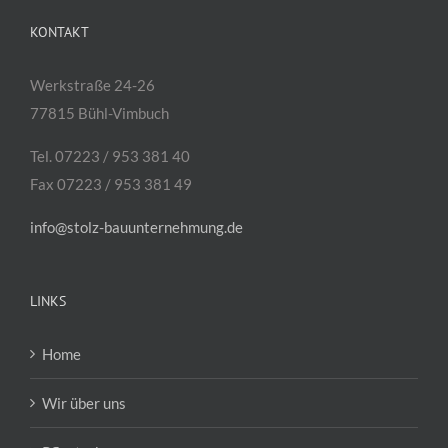
KONTAKT
Werkstraße 24-26
77815 Bühl-Vimbuch
Tel. 07223 / 953 381 40
Fax 07223 / 953 381 49
info@stolz-bauunternehmung.de
LINKS
Home
Wir über uns