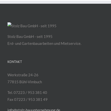
Stolz Bau GmbH - seit 1995
Erd- und Gartenbauarbeiten und Mietservice.
KONTAKT
Werkstraße 24-26
77815 Bühl-Vimbuch
Tel. 07223 / 953 381 40
Fax 07223 / 953 381 49
info@stolz-bauunternehmung.de