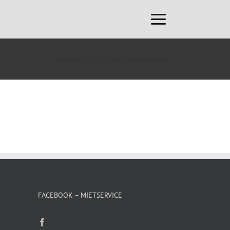
Startseite
Home
Stolz Bauunternehmung
FACEBOOK – MIETSERVICE