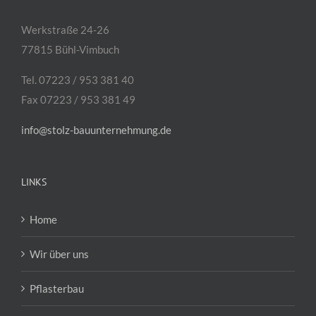
Werkstraße 24-26
77815 Bühl-Vimbuch
Tel. 07223 / 953 381 40
Fax 07223 / 953 381 49
info@stolz-bauunternehmung.de
LINKS
Home
Wir über uns
Pflasterbau