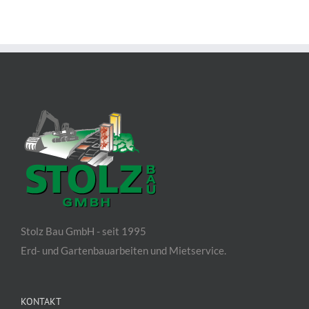
Stolz Bau GmbH - seit 1995
Erd- und Gartenbauarbeiten und Mietservice.
KONTAKT