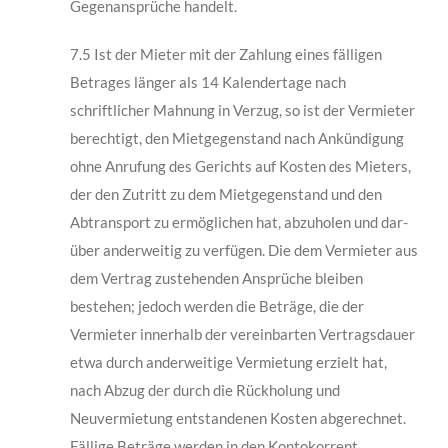
Gegenansprüche handelt.
7.5 Ist der Mieter mit der Zahlung eines fälligen
Betrages länger als 14 Kalendertage nach
schriftlicher Mahnung in Verzug, so ist der Vermieter
berechtigt, den Mietgegenstand nach Ankündigung
ohne Anrufung des Gerichts auf Kosten des Mieters,
der den Zutritt zu dem Mietgegenstand und den
Abtransport zu ermöglichen hat, abzuholen und dar­
über anderweitig zu verfügen. Die dem Vermieter aus
dem Vertrag zustehenden An­sprüche bleiben
bestehen; jedoch werden die Beträge, die der
Vermieter innerhalb der vereinbarten Vertragsdauer
etwa durch anderweitige Vermietung erzielt hat,
nach Ab­zug der durch die Rückholung und
Neuvermietung entstandenen Kosten abgerechnet.
Fällige Beträge werden in den Kontokorrent