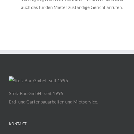
auch das für den Mieter zu­ständige Gericht anrufen.
Stolz Bau GmbH - seit 1995
Erd- und Gartenbauarbeiten und Mietservice.
KONTAKT