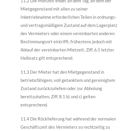
11.2 Die Mietzeit endet an dem Tag, an dem der
Mietgegenstand mit allen zu seiner
Inbetriebnahme erforderlichen Teilen in ordnungs-
und vertragsmäßigem Zustand auf dem Lagerplatz
des Vermieters oder einem vereinbarten anderen
Bestimmungsort eintrifft, frühestens jedoch mit
Ablauf der vereinbarten Mietzeit; Ziff. 6.5 letzter
Halbsatz gilt entsprechend.
11.3 Der Mieter hat den Mietgegenstand in
betriebsfähigem, voll getanktem und gereinigtem
Zustand zurückzuliefem oder zur Abholung
bereitzuhalten; Ziff. 8.1 b) und c) gelten
entsprechend.
11.4 Die Rücklieferung hat während der normalen
Geschäftszeit des Vermieters so rechtzeitig zu