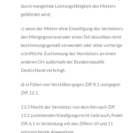
durch mangelnde Leistungsfähigkeit des Mieters
gefährdet wird;
c) wenn der Mieter ohne Einwilligung des Vermieters
den Mietgegenstand oder einen Teil desselben nicht
bestimmungsgemäß verwendet oder ohne vorherige
schriftliche Zustimmung des Vermieters an einen
anderen Ort außerhalb der Bun­desrepublik
Deutschland verbringt;
d) in Fällen von Verstößen gegen Ziff. 8.1 und gegen
Ziff. 12.1.
13.3 Macht der Vermieter von dem ihm nach Ziff.
13.2 zustehenden Kündigungsrecht Ge­brauch, findet
Ziff. 6.5 in Verbindung mit den Ziffern 10 und 11
entsprechende Anwen­dung.