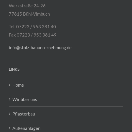
Werkstraße 24-26
77815 Bühl-Vimbuch
Tel. 07223 / 953 381 40
Fax 07223 / 953 381 49
info@stolz-bauunternehmung.de
LINKS
Home
Wir über uns
Pflasterbau
Außenanlagen