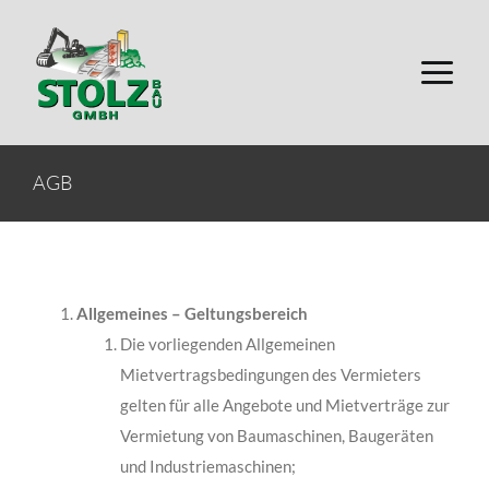
Zum
Inhalt
springen
AGB
Allgemeines – Geltungsbereich
Die vorliegenden Allgemeinen
Mietvertragsbedingungen des Vermieters
gelten für alle Angebote und Mietverträge zur
Vermietung von Baumaschinen, Baugeräten
und In­dustriemaschinen;